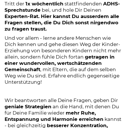
Tritt der
1x wöchentlich
stattfindenden
ADHS-
Sprechstunde
bei, und hole Dir Deinen
Experten-Rat. Hier kannst Du ausserdem alle
Fragen stellen, die Du Dich sonst nirgendwo
zu fragen traust.
Und vor allem - lerne andere Menschen wie
Dich kennen und gehe diesen Weg der Kinder-
Erziehung von besonderen Kindern nicht mehr
allein, sondern fühle Dich fortan
getragen in
einer wundervollen, wertschätzenden
Gemeinschaft
, mit Eltern, die auf dem selben
Weg wie Du sind. Erfahre endlich gegenseitige
Unterstützung!
Wir beantworten alle Deine Fragen, geben Dir
geniale Strategien
an die Hand, mit denen Du
für Deine Familie wieder
mehr Ruhe,
Entspannung und Harmonie erreichen
kannst
- bei gleichzeitig
besserer Konzentration,