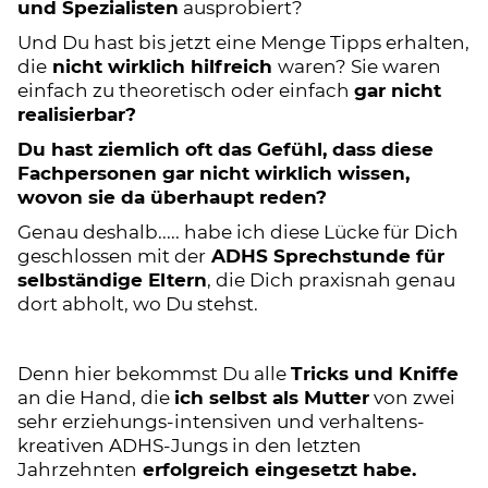
und Spezialisten
ausprobiert?
Und Du hast bis jetzt eine Menge Tipps erhalten,
die
nicht wirklich hilfreich
waren? Sie waren
einfach zu theoretisch oder einfach
gar
nicht
realisierbar?
Du hast ziemlich oft das Gefühl, dass diese
Fachpersonen gar nicht wirklich wissen,
wovon sie da überhaupt reden?
Genau deshalb..... habe ich diese Lücke für Dich
geschlossen mit der
ADHS Sprechstunde für
selbständige Eltern
, die Dich praxisnah genau
dort abholt, wo Du stehst.
Denn hier bekommst Du alle
Tricks und Kniffe
an die Hand, die
ich selbst als Mutter
von zwei
sehr erziehungs-intensiven und verhaltens-
kreativen ADHS-Jungs in den letzten
Jahrzehnten
erfolgreich eingesetzt habe.